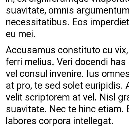
suavitate, omnis argumentum e
necessitatibus. Eos imperdiet 
eu mei.
Accusamus constituto cu vix, 
ferri melius. Veri docendi has
vel consul invenire. Ius omne
at pro, te sed solet euripidis. 
velit scriptorem at vel. Nisl 
suavitate. Nec te hinc etiam. E
labores corpora intellegat.