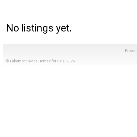
No listings yet.
Power
© Lakemont Ridge Homes for Sale, 2026