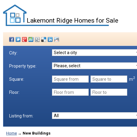
Lakemont Ridge Homes for Sale
City:
Property type:
2
m
Square:
Floor:
Listing from:
Home
→
New Buildings