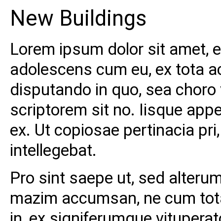
New Buildings
Lorem ipsum dolor sit amet, 
adolescens cum eu, ex tota 
disputando in quo, sea choro 
scriptorem sit no. Iisque app
ex. Ut copiosae pertinacia pr
intellegebat.
Pro sint saepe ut, sed alteru
mazim accumsan, ne cum tota 
in, ex signiferumque vituperat