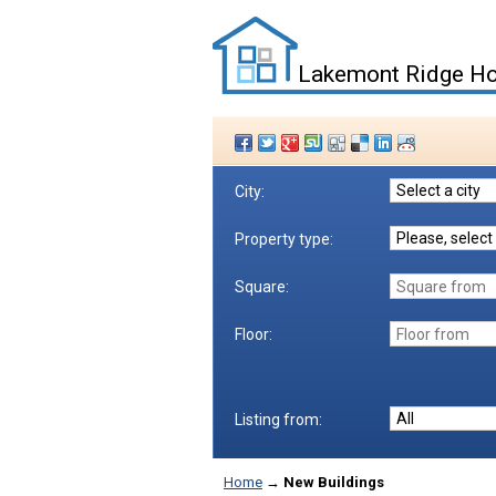
Lakemont Ridge Ho
City:
Property type:
Square:
Floor:
Listing from:
Home
→
New Buildings